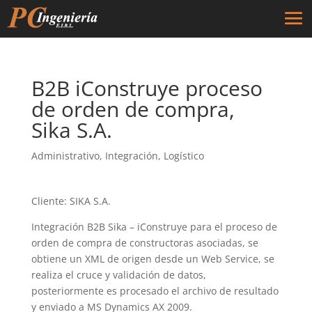
B2B iConstruye proceso
de orden de compra,
Sika S.A.
Administrativo
,
Integración
,
Logístico
Cliente: SIKA S.A.
Integración B2B Sika – iConstruye para el proceso de
orden de compra de constructoras asociadas, se
obtiene un XML de origen desde un Web Service, se
realiza el cruce y validación de datos,
posteriormente es procesado el archivo de resultado
y enviado a MS Dynamics AX 2009.