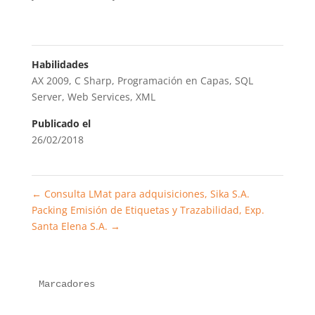
Habilidades
AX 2009
,
C Sharp
,
Programación en Capas
,
SQL
Server
,
Web Services
,
XML
Publicado el
26/02/2018
←
Consulta LMat para adquisiciones, Sika S.A.
Packing Emisión de Etiquetas y Trazabilidad, Exp.
Santa Elena S.A.
→
Marcadores