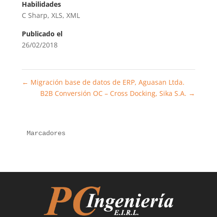
Habilidades
C Sharp
,
XLS
,
XML
Publicado el
26/02/2018
←
Migración base de datos de ERP, Aguasan Ltda.
B2B Conversión OC – Cross Docking, Sika S.A.
→
Marcadores